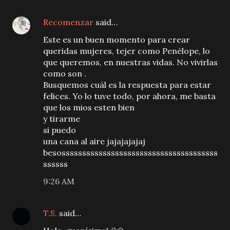
Recomenzar
said…
Este es un buen momento para crear
queridas mujeres, tejer como Penélope, lo
que queremos, en nuestras vidas. No vivirlas
como son .
Busquemos cuál es la respuesta para estar
felices. Yo lo tuve todo, por ahora, me basta
que los mios esten bien
y tirarme
si puedo
una cana al aire jajajajajaj
besossssssssssssssssssssssssssssssssssssss
ssssss
9:26 AM
T.S.
said…