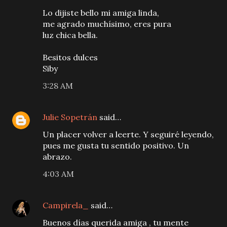
Lo dijiste bello mi amiga linda,
me agrado muchísimo, eres pura
luz chica bella.
Besitos dulces
Siby
3:28 AM
Julie Sopetrán
said…
Un placer volver a leerte. Y seguiré leyendo,
pues me gusta tu sentido positivo. Un
abrazo.
4:03 AM
Campirela_
said…
Buenos días querida amiga , tu mente