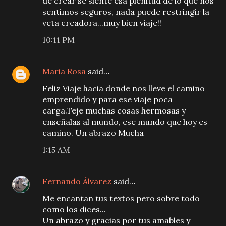
de crear se siente esa plenitud de lo que nos
sentimos seguros, nada puede restringir la
veta creadora...muy bien viaje!!
10:11 PM
Maria Rosa
said…
Feliz Viaje hacia donde nos lleve el camino
emprendido y para ese viaje poca
carga.Teje muchas cosas hermosas y
enseñalas al mundo, ese mundo que hoy es
camino. Un abrazo Mucha
1:15 AM
Fernando Álvarez
said…
Me encantan tus textos pero sobre todo
como los dices...
Un abrazo y gracias por tus amables y