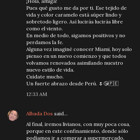
¡Hola, amiga!
Pues qué gusto me da por ti. Ese tejido de
vida y color caramelo está súper lindo y
sobretodo ligero. Así lucirás lucirás libre
como el viento.
En medio de todo, sigamos positivos y no
perdamos la fe.
Alguna vez imaginé conocer Miami, hoy solo
pienso en un nuevo comienzo y que todos
volvamos renovados asimilando nuestro
nuevo estilo de vida.
Cuídate mucho.
Un fuerte abrazo desde Perú. 🌷😘🇵🇪
12:33 AM
Albada Dos
said…
Al final, iremos livianos, con muy poca cosa,
porque en este confinamiento, donde sólo
podíamos ir a comprar a supermercado,