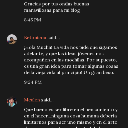
Gracias por tus ondas buenas
maravillosas para mi blog
8:45 PM
Betonicou
said…
¡Hola Mucha! La vida nos pide que sigamos
adelante, y que las ideas jóvenes nos
acompañen en las mochilas. Por supuesto,
es una gran idea para tomar algunas cosas
de la vieja vida al principio! Un gran beso.
9:24 PM
Meulen
said…
Que bueno es ser libre en el pensamiento y
en el hacer...ninguna cosa humana debería
limitarnos para ser uno mismo y en el arte