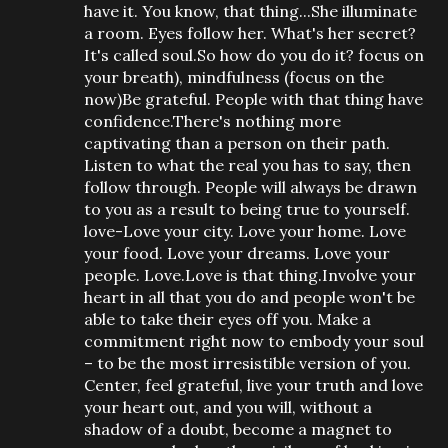
have it. You know, that thing...She illuminate
a room. Eyes follow her. What's her secret?
It's called soul.So how do you do it? focus on
your breath), mindfulness (focus on the
now)Be grateful. People with that thing have
confidence.There's nothing more
captivating than a person on their path.
Listen to what the real you has to say, then
follow through. People will always be drawn
to you as a result to being true to yourself.
love-Love your city. Love your home. Love
your food. Love your dreams. Love your
people. Love.Love is that thing.Involve your
heart in all that you do and people won't be
able to take their eyes off you. Make a
commitment right now to embody your soul
– to be the most irresistible version of you.
Center, feel grateful, live your truth and love
your heart out, and you will, without a
shadow of a doubt, become a magnet to