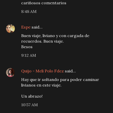
cariñosos comentarios
8:48 AM
Espe
said…
Buen viaje, liviano y con cargada de
recuerdos. Buen viaje.
Besos
9:12 AM
Quijo - Meli Polo Fdez
said…
Hay que ir soltando para poder caminar
livianos en este viaje.
Un abrazo!
10:57 AM