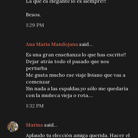
La que es elegante lo es siempre!!!
Besos.
1:29 PM
Ana Maria Mandojana
said…
Es una gran enseñanza lo que has escrito!!
Dejar atrás todo el pasado que nos
perturba
Me gusta mucho ese viaje liviano que vas a
comenzar
Sin nada a las espaldas,yo sólo me quedaría
con la muñeca vieja o rota....
1:32 PM
Marina
said…
Aplaudo tu elección amiga querida. Hacer el