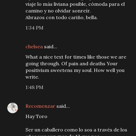
viaje lo más liviana posible, cómoda para el
camino y no olvidar sonreír.
Abrazos con todo cariño, bella.
1:34 PM
chelsea
said…
What a nice text for times like those we are
going through. Of pain and deaths Your
positivism sweetens my soul. How well you
write.
1:48 PM
Recomenzar
said…
Hay Toro
Ser un caballero como lo sos a través de los