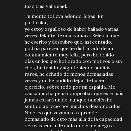
Jose Luis Valls said…
Tu mente te lleva adonde llegas .En
particular,
yo estoy orgulloso de haber bailado varias
veces delante de una cámara. Releo lo que
he escrito y descubro que, así contado,
podría parecer que he disfrutado de un
confinamiento muy feliz, pero he tenido
días en los que he llorado con motivos o sin
ellos, he tenido y sigo teniendo sueños
raros, he echado de menos demasiadas
veces y no he podido dejar de hacer
ejercicio, sobre todo por mi espalda. Me
causa mucha pena comprobar que este país
jamás estará unido, aunque también he
sentido aprecio por muchos desconocidos.
No creo que vayamos a aprender
demasiado de esto más allá de la capacidad
de resistencia de cada uno y me niego a