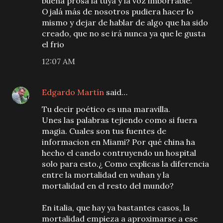
buena prosa la tuya y la voz imborrable.
Ojalá más de nosotros pudiera hacer lo
mismo y dejar de hablar de algo que ha sido
creado, que no se irá nunca ya que le gusta
el frio
12:07 AM
Edgardo Martín
said…
Tu decir poético es una maravilla.
Unes las palabras tejiendo como si fuera
magia. Cuales son tus fuentes de
informacion en Miami? Por qué china ha
hecho el canelo contruyendo un hospital
solo para esto.¿ Como explicas la diferencia
entre la mortalidad en wuhan y la
mortalidad en el resto del mundo?
En italia, que hay ya bastantes casos, la
mortalidad empieza a aproximarse a ese