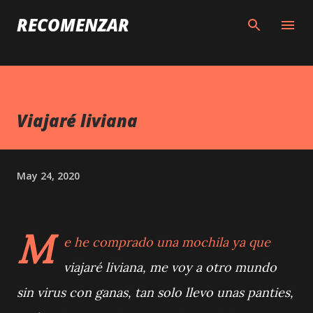
Skip to main content
RECOMENZAR
Viajaré liviana
May 24, 2020
M
e he comprado una mochila ya que
viajaré liviana, me voy a otro mundo
sin virus con ganas, tan solo llevo unas panties,