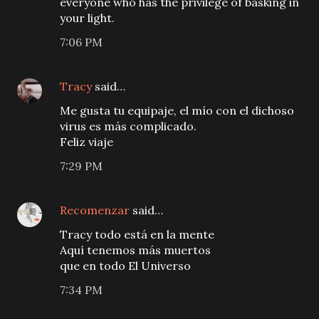
everyone who has the privilege of basking in
your light.
7:06 PM
Tracy
said…
Me gusta tu equipaje, el mío con el dichoso
virus es más complicado.
Feliz viaje
7:29 PM
Recomenzar
said…
Tracy todo está en la mente
Aquí tenemos más muertos
que en todo El Universo
7:34 PM