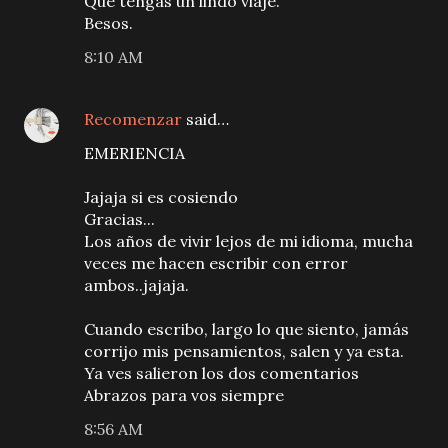
Que tengas un lindo viaje.
Besos.
8:10 AM
Recomenzar
said…
EMERIENCIA
Jajaja si es cosiendo
Gracias...
Los años de vivir lejos de mi idioma, mucha
veces me hacen escribir con error
ambos..jajaja.
Cuando escribo, largo lo que siento, jamás
corrijo mis pensamientos, salen y ya esta.
Ya ves salieron los dos comentarios
Abrazos para vos siempre
8:56 AM