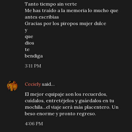
Tanto tiempo sin verte
Me has traído a la memoria lo mucho que
antes escribías
Gracias por los piropos mujer dulce
y
que
dios
te
bendiga
3:11 PM
Ceciely
said…
El mejor equipaje son los recuerdos,
cuídalos, entretéjelos y guárdalos en tu
mochila...el viaje será más placentero. Un
beso enorme y pronto regreso.
4:06 PM