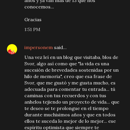
años y ya van mas de 13 que nos
conocemos...
Gracias
1:51 PM
impersonem
said…
Una vez leí en un blog que visitaba, blos de
Svor, algo así como que "la vida es una
sucesión de brevedades sostenidas por un
hilo de memoria", creo que esa frase de
Svor, que me gustó y me gusta mucho, es
adecuada para comentar tu entrada... tú
caminas con tus recuerdos y con tus
anhelos tejiendo un proyecto de vida... que
te deseo se te prolongue en el tiempo
durante muchisimos años y que en todos
ellos te suceda lo mejor de lo mejor... ese
espíritu optimista que siempre te