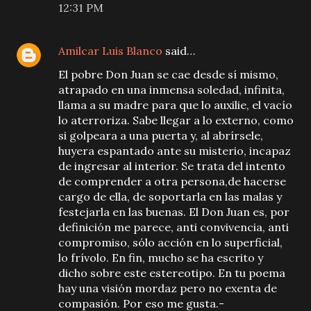
12:31 PM
Amilcar Luis Blanco
said…
El pobre Don Juan se cae desde sí mismo,
atrapado en una inmensa soledad, infinita,
llama a su madre para que lo auxilie, el vacío
lo aterroriza. Sabe llegar a lo externo, como
si golpeara a una puerta y, al abrírsele,
huyera espantado ante su misterio, incapaz
de ingresar al interior. Se trata del intento
de comprender a otra persona,de hacerse
cargo de ella, de soportarla en las malas y
festejarla en las buenas. El Don Juan es, por
definición me parece, anti convivencia, anti
compromiso, sólo acción en lo superficial,
lo frívolo. En fin, mucho se ha escrito y
dicho sobre este estereotipo. En tu poema
hay una visión mordaz pero no exenta de
compasión. Por eso me gusta.-