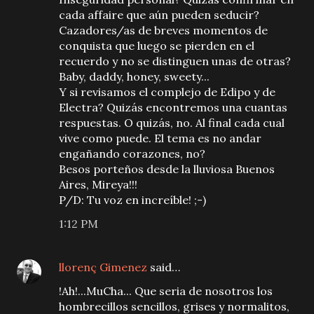
cada affaire que aún pueden seducir?
Cazadores/as de breves momentos de
conquista que luego se pierden en el
recuerdo y no se distinguen unas de otras?
Baby, daddy, honey, sweety...
Y si revisamos el complejo de Edipo y de
Electra? Quizás encontremos una cuantas
respuestas. O quizás, no. Al final cada cual
vive como puede. El tema es no andar
engañando corazones, no?
Besos porteños desde la lluviosa Buenos
Aires, Mireya!!!
P/D: Tu voz en increíble! ;-)
1:12 PM
llorenç Gimenez
said…
!Ah!...MuCha... Que seria de nosotros los
hombrecillos sencillos, grises y normalitos,