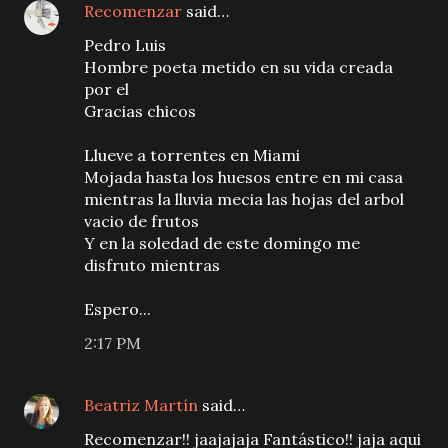
Recomenzar
said…
Pedro Luis
Hombre poeta metido en su vida creada
por el
Gracias chicos
Llueve a torrentes en Miami
Mojada hasta los huesos entre en mi casa
mientras la lluvia mecia las hojas del arbol
vacio de frutos
Y en la soledad de este domingo me
disfruto mientras
Espero...
2:17 PM
Beatriz Martín
said…
Recomenzar!! jaajajaja Fantástico!! jaja aqui