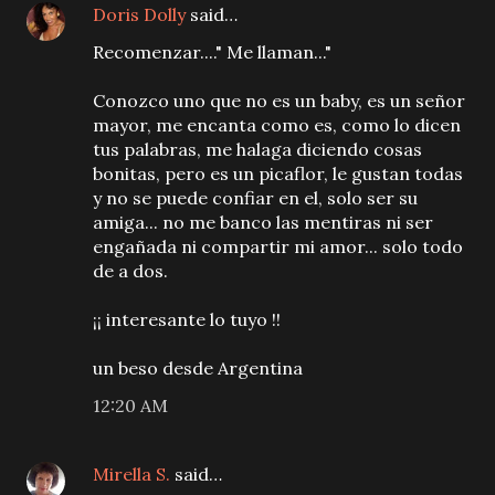
Doris Dolly
said…
Recomenzar...." Me llaman..."
Conozco uno que no es un baby, es un señor
mayor, me encanta como es, como lo dicen
tus palabras, me halaga diciendo cosas
bonitas, pero es un picaflor, le gustan todas
y no se puede confiar en el, solo ser su
amiga... no me banco las mentiras ni ser
engañada ni compartir mi amor... solo todo
de a dos.
¡¡ interesante lo tuyo !!
un beso desde Argentina
12:20 AM
Mirella S.
said…