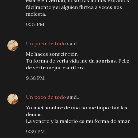
excite en verdad, nosotras no nos exitamos
fácilmente y si alguien flirtea a veces nos
molesta.
9:37 PM
Un poco de todo
said…
Me haces sonreir reir.
Tu forma de verla vida me da sonrisas. Feliz
de verte mejor escritora
9:38 PM
Un poco de todo
said…
Yo naci hombre de una no me importan las
demas.
La venero y la malcrio es mu forma de amar
9:39 PM