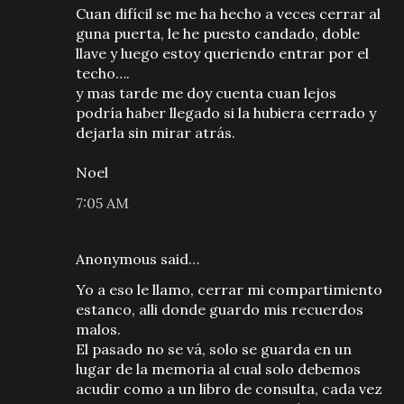
Cuan difícil se me ha hecho a veces cerrar al
guna puerta, le he puesto candado, doble
llave y luego estoy queriendo entrar por el
techo….
y mas tarde me doy cuenta cuan lejos
podría haber llegado si la hubiera cerrado y
dejarla sin mirar atrás.
Noel
7:05 AM
Anonymous said…
Yo a eso le llamo, cerrar mi compartimiento
estanco, alli donde guardo mis recuerdos
malos.
El pasado no se vá, solo se guarda en un
lugar de la memoria al cual solo debemos
acudir como a un libro de consulta, cada vez