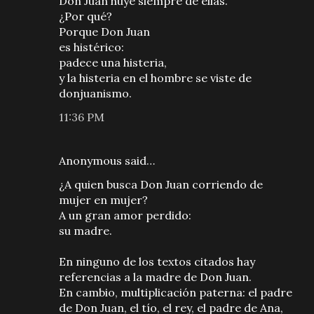
Don Juan huye siempre de ellas.
¿Por qué?
Porque Don Juan
es histérico:
padece una histeria,
y la histeria en el hombre se viste de
donjuanismo.
11:36 PM
Anonymous said…
¿A quien busca Don Juan corriendo de
mujer en mujer?
A un gran amor perdido:
su madre.
En ninguno de los textos citados hay
referencias a la madre de Don Juan.
En cambio, multiplicación paterna: el padre
de Don Juan, el tío, el rey, el padre de Ana,