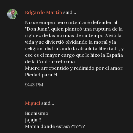
Edgardo Martín
said…
No se enojen pero intentaré defender al
"Don Juan", quien planteó una ruptura de la
rigidez de las normas de su tempo .Vivió la
vida y se diviertió olvidando la moral y la
religión, disfrutando la absoluta libertad. , y
ese es el mayor cargo que le hizo la España
de la Contrarreforma.
Muere arrepentido y redimido por el amor.
Piedad para él
9:43 PM
Miguel
said…
Buenisimo
jajaja!!!
Mama donde estas???????