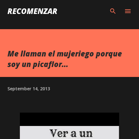
Skip to main content
RECOMENZAR
Me llaman el mujeriego porque
soy un picaflor...
September 14, 2013