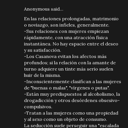
Anonymous said…
En las relaciones prolongadas, matrimonio
o noviazgo, son infieles, generalmente.
-Sus relaciones con mujeres empiezan
rápidamente, con una atracción física
instantánea. No hay espacio entre el deseo
y su satisfacción.
-Los Casanova evitan los afectos más
profundos; si la relación con la amante de
turno adquiere un tinte más serio suelen
huir de la misma.
-Inconscientemente clasifican a las mujeres
de "buenas o malas", "vírgenes o putas".
-Están muy predispuestos al alcoholismo, la
drogadicción y otros desórdenes obsesivo-
compulsivos.
-Tratan a las mujeres como una propiedad
y al sexo como un objeto de consumo.
La seducción suele perseguir una "escalada