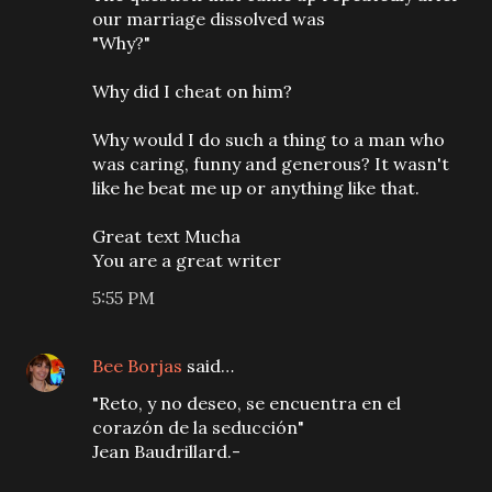
our marriage dissolved was
"Why?"
Why did I cheat on him?
Why would I do such a thing to a man who
was caring, funny and generous? It wasn't
like he beat me up or anything like that.
Great text Mucha
You are a great writer
5:55 PM
Bee Borjas
said…
"Reto, y no deseo, se encuentra en el
corazón de la seducción"
Jean Baudrillard.-