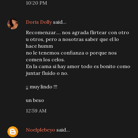
10:20 PM
Doris Dolly
said…
Recomenzar.... nos agrada flirtear con otro
u otros, pero a nosotras saber que el lo
hace humm
no le tenemos confianza o porque nos
comen los celos.
En la cama si hay amor todo es bonito como
juntar fluído o no.
¡¡ muy lindo !!!
un beso
12:59 AM
Noelplebeyo
said…