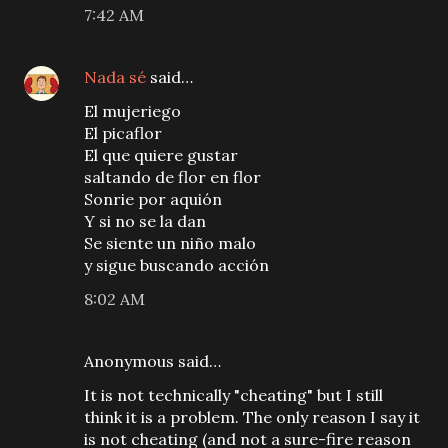
7:42 AM
Nada sé
said…
El mujeriego
El picaflor
El que quiere gustar
saltando de flor en flor
Sonrie por aquión
Y si no se la dan
Se siente un niño malo
y sigue buscando acción
8:02 AM
Anonymous said…
It is not technically "cheating" but I still
think it is a problem. The only reason I say it
is not cheating (and not a sure-fire reason