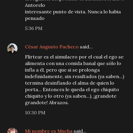
Antorelo
interesante punto de vista. Nunca lo habia
pensado
5:36 PM
César Augusto Pacheco
said…
Flirtear es el simulacro por el cual el ego se
alimenta con una comida banal que sólo lo
infla a él, pero que si se prolonga
indefinidamente, sin resultados (ya saben...)
termina desinflando el alma de quien lo
porta... Entonces le queda el ego chiquito
chiquito y lo otro (ya saben...), ¡grandote
grandote! Abrazos.
10:30 PM
Mi nombre es Mucha
said…