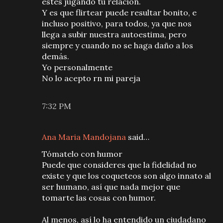
estés jugando tu relación.
Y es que flirtear puede resultar bonito, e
incluso positivo, para todos, ya que nos
llega a subir nuestra autoestima, pero
siempre y cuando no se haga daño a los
demás.
Yo personalmente
No lo acepto rn mi pareja
7:32 PM
Ana Maria Mandojana
said…
Tómatelo con humor
Puede que consideres que la fidelidad no
existe y que los coqueteos son algo innato al
ser humano, así que nada mejor que
tomarte las cosas con humor.
Al menos, así lo ha entendido un ciudadano