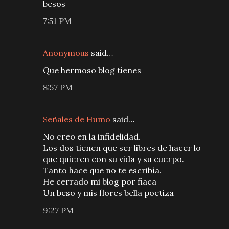
besos
7:51 PM
Anonymous
said…
Que hermoso blog tienes
8:57 PM
Señales de Humo
said…
No creo en la infidelidad.
Los dos tienen que ser libres de hacer lo
que quieren con su vida y su cuerpo.
Tanto hace que no te escribía.
He cerrado mi blog por fiaca
Un beso y mis flores bella poetiza
9:27 PM