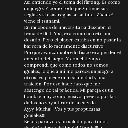
Así entiendo yo el tema del flirting. Es como
un juego. Y como todo juego tiene sus
reglas y si esas reglas se saltan... Zácate!
viene el tsunami.
En mi época de universitaria descubrí el
tema de flirt. Y sí, era como un reto, un
desafío. Pero el placer estaba en no pasar la
barrera de lo meramente discursivo.
Porque avanzar sobre lo físico era perder el
encanto del juego. Y con el tiempo
comprendí que como todos no somos
iguales, lo que a mí me parece un juego a
otros les parece una calamidad y una
traición. Por eso hace rato que me
abstengo de tal práctica. Mi pareja es un
hombre muy comprensivo, peeero por las
dudas no voy a tirar de la cuerda.
Ayyy, Mucha!!! Vos y tus propuestas
geniales!!!
Besos para vos y un saludo para todos
desde la tierra del fin del Mundo!!! ;)