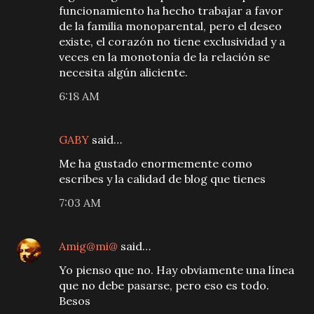
funcionamiento ha hecho trabajar a favor
de la familia monoparental, pero el deseo
existe, el corazón no tiene exclusividad y a
veces en la monotonía de la relación se
necesita algún aliciente.
6:18 AM
GABY
said…
Me ha gustado enormemente como
escribes y la calidad de blog que tienes
7:03 AM
Amig@mi@
said…
Yo pienso que no. Hay obviamente una línea
que no debe pasarse, pero eso es todo.
Besos