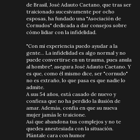
de Brasil, José Adauto Caetano, que tras ser
traicionado sucesivamente por ocho
esposas, ha fundado una "Asociación de
Cornudos" dedicada a dar consejos sobre
cómo lidiar con la infidelidad.
"Con mi experiencia puedo ayudar a la
gente... La infidelidad es algo normal y no
puede convertirse en un trauma, pues anula
al hombre", asegura José Adauto Caetano. Y
es que, como él mismo dice, ser "cornudo"
no es extraño, lo que pasa es que nadie lo
admite.
A sus 54 años, está casado de nuevo y
confiesa que no ha perdido la ilusión de
amar. Además, confía en que su nueva
mujer jamás le traicione.
Así que abandona tus complejos y no te
quedes anestesiada con la situación.
Plántale cara con humor