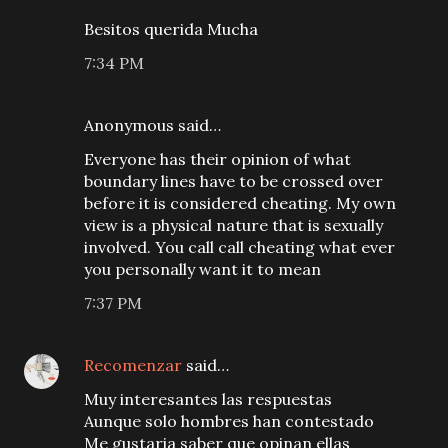
Besitos querida Mucha
7:34 PM
Anonymous said…
Everyone has their opinion of what
boundary lines have to be crossed over
before it is considered cheating. My own
view is a physical nature that is sexually
involved. You call call cheating what ever
you personally want it to mean
7:37 PM
Recomenzar
said…
Muy interesantes las respuestas
Aunque solo hombres han contestado
Me gustaria saber que opinan ellas