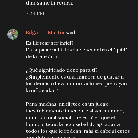
that same in return.
7:24 PM
Edgardo Martín
said…
Es flirtear ser infiel?
En la palabra flirtear se encuentra el "quid"
de la cuestión.
¿Qué significado tiene para ti?
¿Simplemente es una manera de gustar a
los demás o lleva connotaciones que rayan
la infidelidad?
Para muchas, un flirteo es un juego
inevitablemente inherente al ser humano,
como animal social que es. Y es que el
hombre tiene la necesidad de agradar a
todos los que le rodean, más si cabe si estos
son del sexo opuesto.