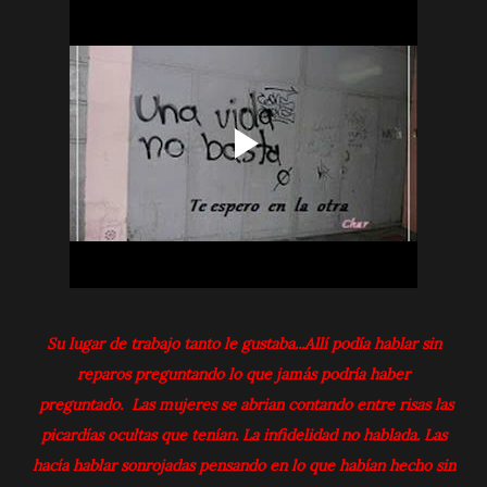
Su lugar de trabajo tanto le gustaba...Allí podía ha
b
lar sin
reparos preguntando lo que jamás podría haber
preguntado. Las mujeres se abrian contando entre risas las
picardías ocultas que tenían. La infidelidad no hablada. Las
hacía hablar sonrojadas pensando en lo que habían hecho sin