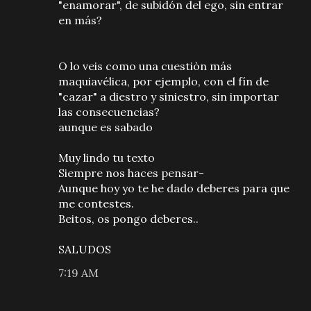
"enamorar", de subidón del ego, sin entrar
en más?
O lo veis como una cuestiòn más
maquiavélica, por ejemplo, con el fín de
"cazar" a diestro y siniestro, sin importar
las consecuencias?
aunque es sabado
Muy lindo tu texto
Siempre nos haces pensar-
Aunque hoy yo te he dado deberes para que
me contestes.
Beitos, os pongo deberes..
SALUDOS
7:19 AM