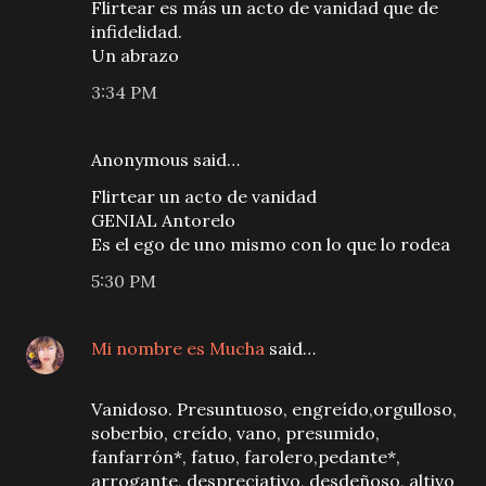
Flirtear es más un acto de vanidad que de
infidelidad.
Un abrazo
3:34 PM
Anonymous said…
Flirtear un acto de vanidad
GENIAL Antorelo
Es el ego de uno mismo con lo que lo rodea
5:30 PM
Mi nombre es Mucha
said…
Vanidoso. Presuntuoso, engreído,orgulloso,
soberbio, creído, vano, presumido,
fanfarrón*, fatuo, farolero,pedante*,
arrogante, despreciativo, desdeñoso, altivo