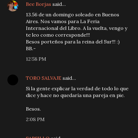
Bee Borjas
said…
13.56 de un domingo soleado en Buenos
Aires. Nos vamos para La Feria
Internacional del Libro. A la vuelta, vengo y
te leo como corresponde!!!
Besos porteños para la reina del Sur!!! :)
BB.-
12:58 PM
TORO SALVAJE
said…
Si la gente explicar la verdad de todo lo que
dice y hace no quedaría una pareja en pie.
Besos.
2:08 PM