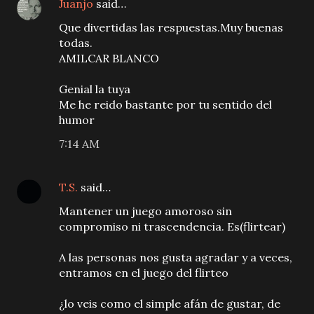
Juanjo
said…
Que divertidas las respuestas.Muy buenas
todas.
AMILCAR BLANCO
Genial la tuya
Me he reido bastante por tu sentido del
humor
7:14 AM
T.S.
said…
Mantener un juego amoroso sin
compromiso ni trascendencia. Es(flirtear)
A las personas nos gusta agradar y a veces,
entramos en el juego del flirteo
¿lo veis como el simple afán de gustar, de