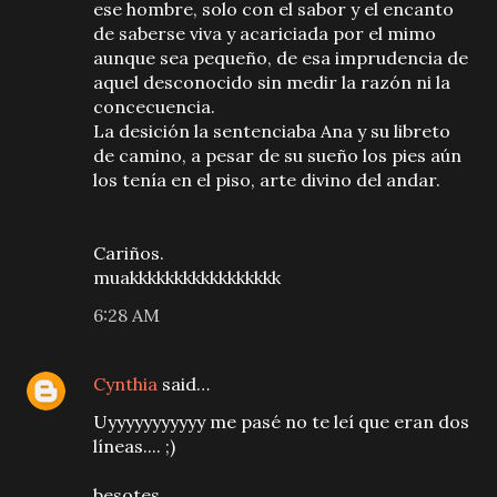
ese hombre, solo con el sabor y el encanto
de saberse viva y acariciada por el mimo
aunque sea pequeño, de esa imprudencia de
aquel desconocido sin medir la razón ni la
concecuencia.
La desición la sentenciaba Ana y su libreto
de camino, a pesar de su sueño los pies aún
los tenía en el piso, arte divino del andar.
Cariños.
muakkkkkkkkkkkkkkkkk
6:28 AM
Cynthia
said…
Uyyyyyyyyyyy me pasé no te leí que eran dos
líneas.... ;)
besotes.