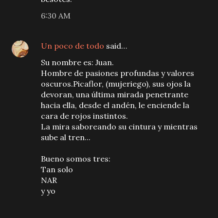
6:30 AM
Un poco de todo
said…
Su nombre es: Juan.
Hombre de pasiones profundas y valores
oscuros.Picaflor, (mujeriego), sus ojos la
devoran, una última mirada penetrante
hacia ella, desde el andén, le enciende la
cara de rojos instintos.
La mira saboreando su cintura y mientras
sube al tren...
Bueno somos tres:
Tan solo
NAR
y yo