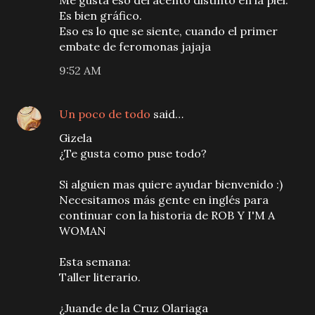
Me gusta eso del acento distinto en la piel.
Es bien gráfico.
Eso es lo que se siente, cuando el primer
embate de feromonas jajaja
9:52 AM
Un poco de todo
said…
Gizela
¿Te gusta como puse todo?
Si alguien mas quiere ayudar bienvenido :)
Necesitamos más gente en inglés para
continuar con la historia de ROB Y I'M A
WOMAN
Esta semana:
Taller literario.
¿Juande de la Cruz Olariaga