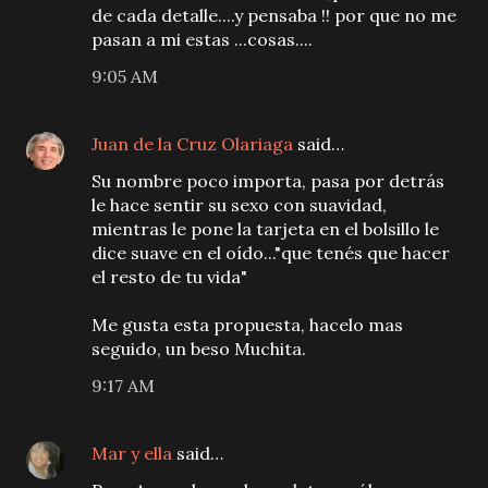
de cada detalle....y pensaba !! por que no me
pasan a mi estas ...cosas....
9:05 AM
Juan de la Cruz Olariaga
said…
Su nombre poco importa, pasa por detrás
le hace sentir su sexo con suavidad,
mientras le pone la tarjeta en el bolsillo le
dice suave en el oído..."que tenés que hacer
el resto de tu vida"
Me gusta esta propuesta, hacelo mas
seguido, un beso Muchita.
9:17 AM
Mar y ella
said…