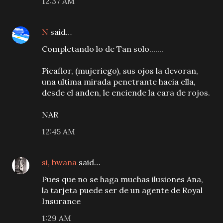
12:37 AM
N
said…
Completando lo de Tan solo.......
Picaflor, (mujeriego), sus ojos la devoran,
una ultima mirada penetrante hacia ella,
desde el anden, le enciende la cara de rojos.
NAR
12:45 AM
si, bwana
said…
Pues que no se haga muchas ilusiones Ana,
la tarjeta puede ser de un agente de Royal
Insurance
1:29 AM