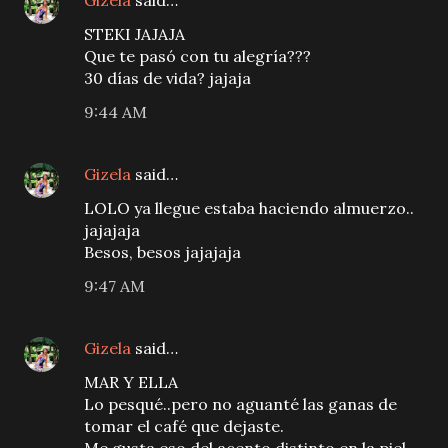
Gizela
said…
STEKI JAJAJA
Que te pasó con tu alegría???
30 días de vida? jajaja
9:44 AM
Gizela
said…
LOLO ya llegue estaba haciendo almuerzo..
jajajaja
Besos, besos jajajaja
9:47 AM
Gizela
said…
MAR Y ELLA
Lo pesqué..pero no aguanté las ganas de
tomar el café que dejaste.