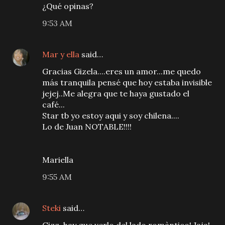
¿Qué opinas?
9:53 AM
Mar y ella
said…
Gracias Gizela....eres un amor...me quedo
más tranquila pensé que hoy estaba invisible
jejej..Me alegra que te haya gustado el
café...
Star tb yo estoy aqui y soy chilena....
Lo de Juan NOTABLE!!!!
Mariella
9:55 AM
Steki
said…