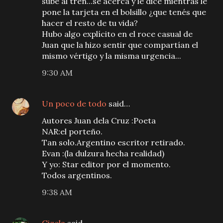
sube al tren...se acerca y le dice mientras le
pone la tarjeta en el bolsillo ¿que tenés que
hacer el resto de tu vida?
Hubo algo explícito en el roce casual de
Juan que la hizo sentir que compartían el
mismo vértigo y la misma urgencia...
9:30 AM
Un poco de todo
said…
Autores Juan dela Cruz :Poeta
NAR:el porteño.
Tan solo.Argentino escritor retirado.
Evan :(la dulzura hecha realidad)
Y yo: Star editor por el momento.
Todos argentinos.
9:38 AM