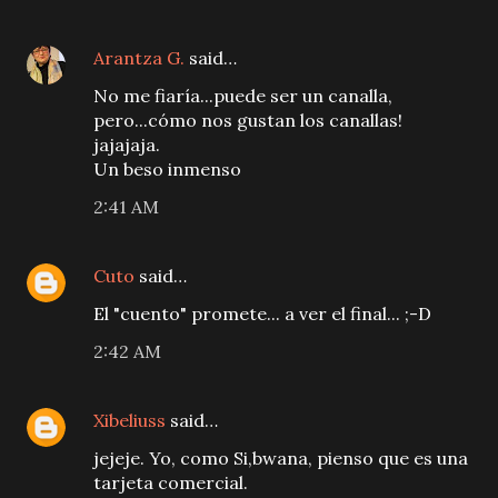
Arantza G.
said…
No me fiaría...puede ser un canalla,
pero...cómo nos gustan los canallas!
jajajaja.
Un beso inmenso
2:41 AM
Cuto
said…
El "cuento" promete... a ver el final... ;-D
2:42 AM
Xibeliuss
said…
jejeje. Yo, como Si,bwana, pienso que es una
tarjeta comercial.