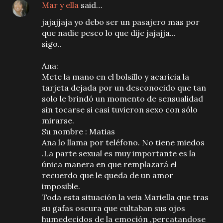
Mar y ella
said…
jajajjaja yo debo ser un pasajero mas por
que nadie pesco lo que dije jajajja...
sigo..
Ana:
Mete la mano en el bolsillo y acaricia la
tarjeta dejada por un desconocido que tan
solo le brindó un momento de sensualidad
sin tocarse si casi tuvieron sexo con sólo
mirarse.
Su nombre : Matias
Ana lo llama por teléfono. No tiene miedos
.La parte sexual es muy importante es la
única manera en que remplazará el
recuerdo que le queda de un amor
imposible.
Toda esta situación la veia Mariella que tras
su gafas oscura que cultaban sus ojos
humedecidos de la emoción ,percatandose