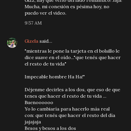
Gizz, hay que verlo del lado romàntico! Jaja!
Mucha, mi conexión es pésima hoy, no
puedo ver el video.
9:57 AM
Gizela
said…
"mientras le pone la tarjeta en el bolsillo le
dice suave en el oído..."que tenés que hacer
el resto de tu vida"
Impecable hombre Ha Ha!"
Déjenme decirles a los dos, que eso de que
tenes que hacer el resto de tu vida ...
Buenoooooo
Yo lo cambiaría para hacerlo más real
con: que tenés que hacer el resto del día
jajajaja
Besos y besos a los dos