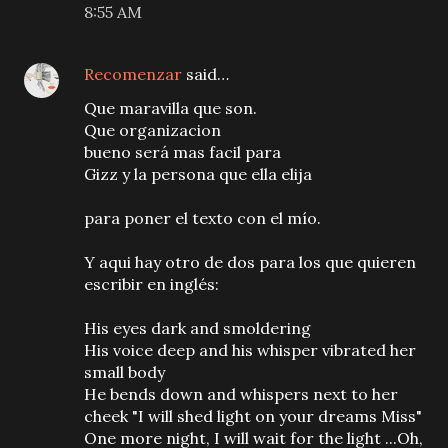
8:55 AM
Recomenzar
said…
Que maravilla que son.
Que organizacion
bueno será mas facil para
Gizz y la persona que ella elija
para poner el texto con el mío.
Y aqui hay otro de dos para los que quieren
escribir en inglés:
His eyes dark and smoldering
His voice deep and his whisper vibrated her
small body
He bends down and whispers next to her
cheek "I will shed light on your dreams Miss"
One more night, I will wait for the light ...Oh,