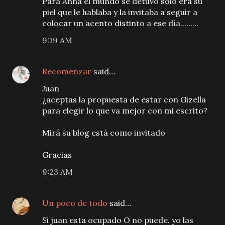
Para Anna el mundo se detuvo sólo era su
piel que le hablaba y la invitaba a seguir a
colocar un acento distinto a ese día.........
9:19 AM
Recomenzar
said…
Juan
¿aceptas la propuesta de estar con Gizella
para elegir lo que va mejor con mi escrito?
Mirá su blog está como invitado
Gracias
9:23 AM
Un poco de todo
said…
Si juan esta ocupado O no puede. yo las