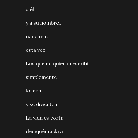
a él
y a su nombre...
nada más
esta vez
Los que no quieran escribir
simplemente
lo leen
y se divierten.
La vida es corta
dediquémosla a