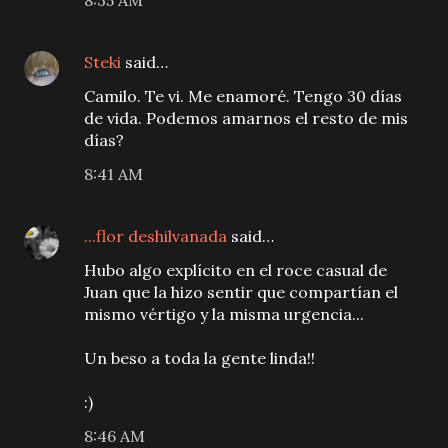
8:35 AM
Steki
said…
Camilo. Te vi. Me enamoré. Tengo 30 días
de vida. Podemos amarnos el resto de mis
días?
8:41 AM
...flor deshilvanada
said…
Hubo algo explícito en el roce casual de
Juan que la hizo sentir que compartían el
mismo vértigo y la misma urgencia...
Un beso a toda la gente linda!!
:)
8:46 AM