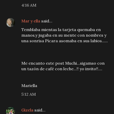
4:16 AM
Mar y ella
said…
Temblaba mientas la tarjeta quemaba en
manos,y jugaba en su mente con nombres y
una sonrisa Pícara asomaba en sus labios......
Me encanto este post Muchi...sigamso con
un tazón de café con leche...!! yo invito!!....
Mariella
5:12 AM
Gizela
said…